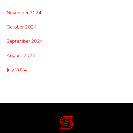
November 2024
October 2024
September 2024
August 2024
July 2024