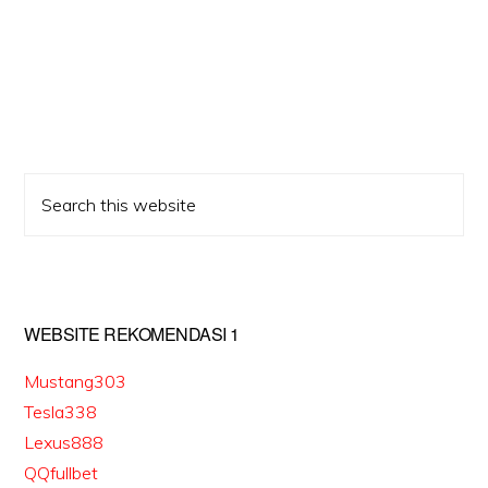
Primary
Search
Sidebar
this
website
WEBSITE REKOMENDASI 1
Mustang303
Tesla338
Lexus888
QQfullbet