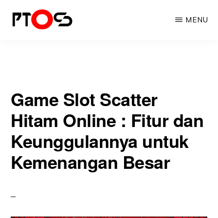
Skip
Skip
MENU
to
to
main
primary
PT
Raih
0
content
sidebar
S
Jackpot
Besar
Game Slot Scatter
Di
Situs
Hitam Online : Fitur dan
Slot
Keunggulannya untuk
Terbaik
Kemenangan Besar