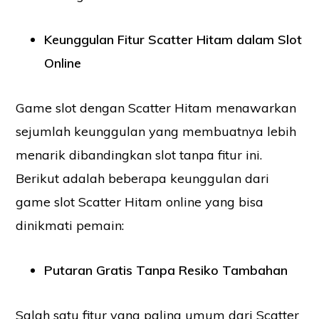
Keunggulan Fitur Scatter Hitam dalam Slot
Online
Game slot dengan Scatter Hitam menawarkan
sejumlah keunggulan yang membuatnya lebih
menarik dibandingkan slot tanpa fitur ini.
Berikut adalah beberapa keunggulan dari
game slot Scatter Hitam online yang bisa
dinikmati pemain:
Putaran Gratis Tanpa Resiko Tambahan
Salah satu fitur yang paling umum dari Scatter