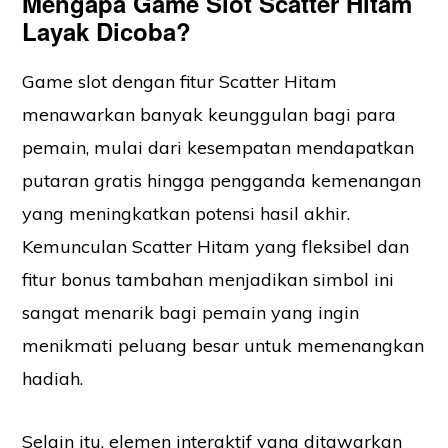
Mengapa Game Slot Scatter Hitam
Layak Dicoba?
Game slot dengan fitur Scatter Hitam
menawarkan banyak keunggulan bagi para
pemain, mulai dari kesempatan mendapatkan
putaran gratis hingga pengganda kemenangan
yang meningkatkan potensi hasil akhir.
Kemunculan Scatter Hitam yang fleksibel dan
fitur bonus tambahan menjadikan simbol ini
sangat menarik bagi pemain yang ingin
menikmati peluang besar untuk memenangkan
hadiah.
Selain itu, elemen interaktif yang ditawarkan