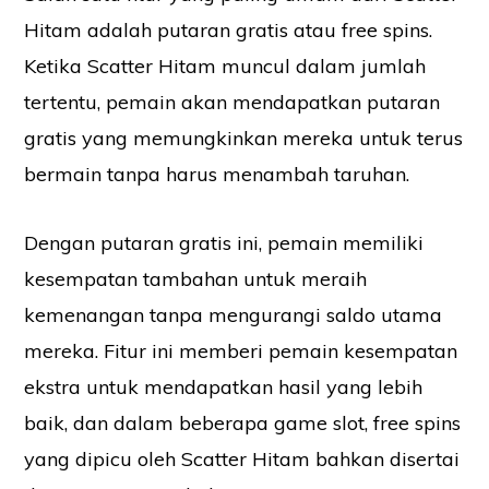
Hitam adalah putaran gratis atau free spins.
Ketika Scatter Hitam muncul dalam jumlah
tertentu, pemain akan mendapatkan putaran
gratis yang memungkinkan mereka untuk terus
bermain tanpa harus menambah taruhan.
Dengan putaran gratis ini, pemain memiliki
kesempatan tambahan untuk meraih
kemenangan tanpa mengurangi saldo utama
mereka.
Fitur ini memberi pemain kesempatan
ekstra untuk mendapatkan hasil yang lebih
baik, dan dalam beberapa game slot, free spins
yang dipicu oleh Scatter Hitam bahkan disertai