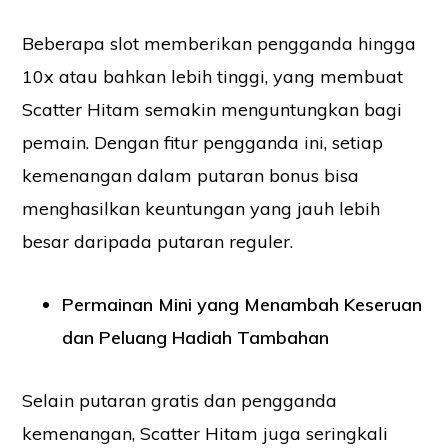
Beberapa slot memberikan pengganda hingga
10x atau bahkan lebih tinggi, yang membuat
Scatter Hitam semakin menguntungkan bagi
pemain. Dengan fitur pengganda ini, setiap
kemenangan dalam putaran bonus bisa
menghasilkan keuntungan yang jauh lebih
besar daripada putaran reguler.
Permainan Mini yang Menambah Keseruan
dan Peluang Hadiah Tambahan
Selain putaran gratis dan pengganda
kemenangan, Scatter Hitam juga seringkali