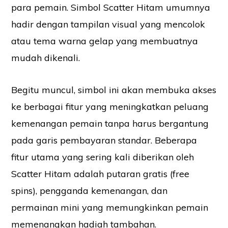
para pemain.
Simbol Scatter Hitam umumnya
hadir dengan tampilan visual yang mencolok
atau tema warna gelap yang membuatnya
mudah dikenali.
Begitu muncul, simbol ini akan membuka akses
ke berbagai fitur yang meningkatkan peluang
kemenangan pemain tanpa harus bergantung
pada garis pembayaran standar.
Beberapa
fitur utama yang sering kali diberikan oleh
Scatter Hitam adalah putaran gratis (free
spins), pengganda kemenangan, dan
permainan mini yang memungkinkan pemain
memenangkan hadiah tambahan.