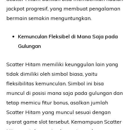
jackpot progresif, yang membuat pengalaman
bermain semakin menguntungkan.
Kemunculan Fleksibel di Mana Saja pada
Gulungan
Scatter Hitam memiliki keunggulan lain yang
tidak dimiliki oleh simbol biasa, yaitu
fleksibilitas kemunculan. Simbol ini bisa
muncul di posisi mana saja pada gulungan dan
tetap memicu fitur bonus, asalkan jumlah
Scatter Hitam yang muncul sesuai dengan
syarat game slot tersebut.
Kemampuan Scatter