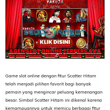
Game slot online dengan fitur Scatter Hitam
telah menjadi pilihan favorit bagi banyak
pemain yang mengincar peluang kemenangan
besar. Simbol Scatter Hitam ini dikenal karena
kemampuannya untuk memicu berbagai fitur