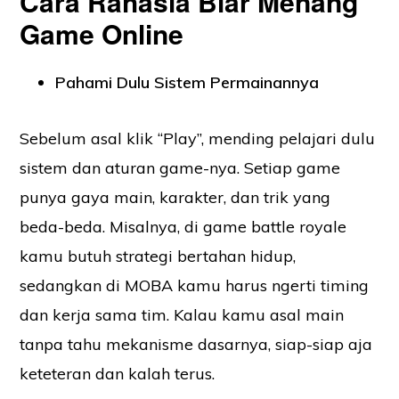
Cara Rahasia Biar Menang
Game Online
Pahami Dulu Sistem Permainannya
Sebelum asal klik “Play”, mending pelajari dulu
sistem dan aturan game-nya. Setiap game
punya gaya main, karakter, dan trik yang
beda-beda. Misalnya, di game battle royale
kamu butuh strategi bertahan hidup,
sedangkan di MOBA kamu harus ngerti timing
dan kerja sama tim. Kalau kamu asal main
tanpa tahu mekanisme dasarnya, siap-siap aja
keteteran dan kalah terus.