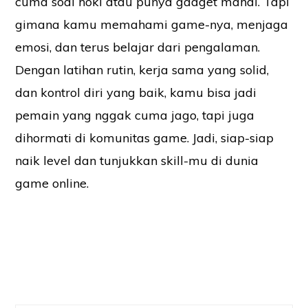
cuma soal hoki atau punya gadget mahal. Tapi
gimana kamu memahami game-nya, menjaga
emosi, dan terus belajar dari pengalaman.
Dengan latihan rutin, kerja sama yang solid,
dan kontrol diri yang baik, kamu bisa jadi
pemain yang nggak cuma jago, tapi juga
dihormati di komunitas game. Jadi, siap-siap
naik level dan tunjukkan skill-mu di dunia
game online.