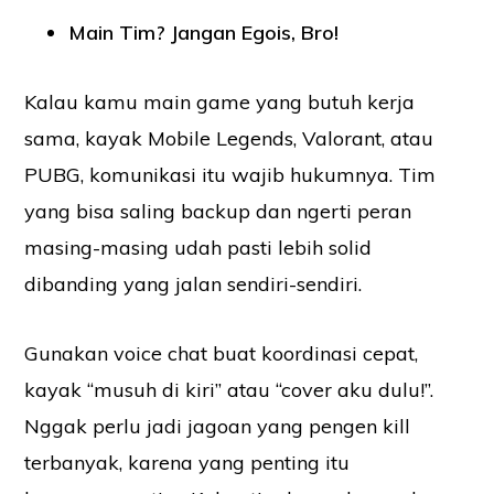
Main Tim? Jangan Egois, Bro!
Kalau kamu main game yang butuh kerja
sama, kayak Mobile Legends, Valorant, atau
PUBG, komunikasi itu wajib hukumnya. Tim
yang bisa saling backup dan ngerti peran
masing-masing udah pasti lebih solid
dibanding yang jalan sendiri-sendiri.
Gunakan voice chat buat koordinasi cepat,
kayak “musuh di kiri” atau “cover aku dulu!”.
Nggak perlu jadi jagoan yang pengen kill
terbanyak, karena yang penting itu