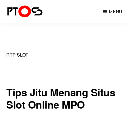
Skip
Skip
MENU
to
to
main
primary
PT
Raih
0
content
sidebar
S
Jackpot
Besar
Di
RTP SLOT
Situs
Slot
Terbaik
Tips Jitu Menang Situs
Slot Online MPO