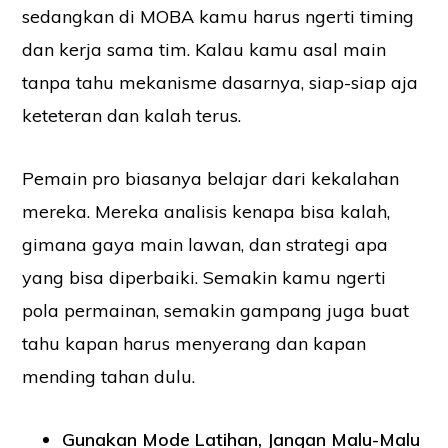
sedangkan di MOBA kamu harus ngerti timing
dan kerja sama tim. Kalau kamu asal main
tanpa tahu mekanisme dasarnya, siap-siap aja
keteteran dan kalah terus.
Pemain pro biasanya belajar dari kekalahan
mereka. Mereka analisis kenapa bisa kalah,
gimana gaya main lawan, dan strategi apa
yang bisa diperbaiki. Semakin kamu ngerti
pola permainan, semakin gampang juga buat
tahu kapan harus menyerang dan kapan
mending tahan dulu.
Gunakan Mode Latihan, Jangan Malu-Malu