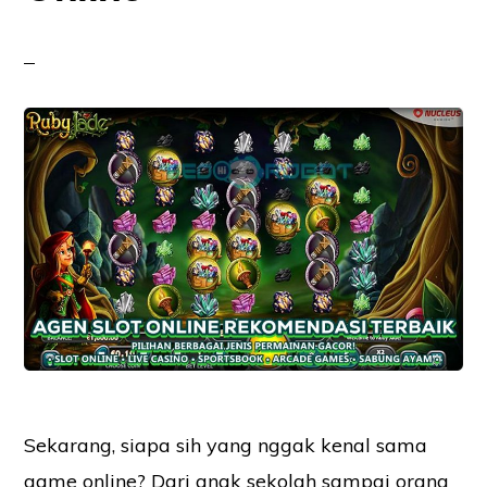
Sekarang, siapa sih yang nggak kenal sama
game online? Dari anak sekolah sampai orang