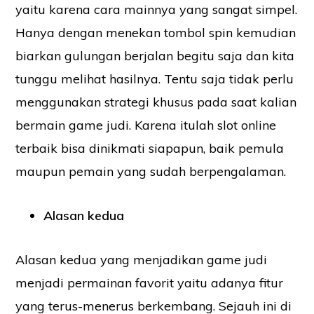
yaitu karena cara mainnya yang sangat simpel.
Hanya dengan menekan tombol spin kemudian
biarkan gulungan berjalan begitu saja dan kita
tunggu melihat hasilnya. Tentu saja tidak perlu
menggunakan strategi khusus pada saat kalian
bermain game judi. Karena itulah slot online
terbaik bisa dinikmati siapapun, baik pemula
maupun pemain yang sudah berpengalaman.
Alasan kedua
Alasan kedua yang menjadikan game judi
menjadi permainan favorit yaitu adanya fitur
yang terus-menerus berkembang. Sejauh ini di