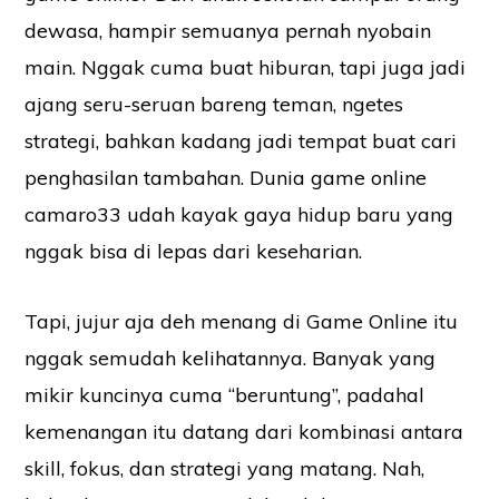
dewasa, hampir semuanya pernah nyobain
main. Nggak cuma buat hiburan, tapi juga jadi
ajang seru-seruan bareng teman, ngetes
strategi, bahkan kadang jadi tempat buat cari
penghasilan tambahan. Dunia game online
camaro33 udah kayak gaya hidup baru yang
nggak bisa di lepas dari keseharian.
Tapi, jujur aja deh menang di Game Online itu
nggak semudah kelihatannya. Banyak yang
mikir kuncinya cuma “beruntung”, padahal
kemenangan itu datang dari kombinasi antara
skill, fokus, dan strategi yang matang. Nah,