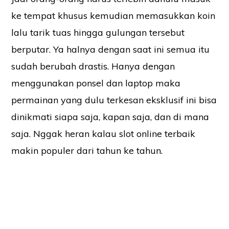
ke tempat khusus kemudian memasukkan koin
lalu tarik tuas hingga gulungan tersebut
berputar. Ya halnya dengan saat ini semua itu
sudah berubah drastis. Hanya dengan
menggunakan ponsel dan laptop maka
permainan yang dulu terkesan eksklusif ini bisa
dinikmati siapa saja, kapan saja, dan di mana
saja. Nggak heran kalau slot online terbaik
makin populer dari tahun ke tahun.