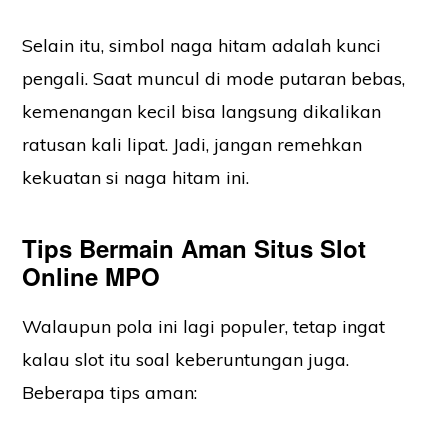
Selain itu, simbol naga hitam adalah kunci
pengali. Saat muncul di mode putaran bebas,
kemenangan kecil bisa langsung dikalikan
ratusan kali lipat. Jadi, jangan remehkan
kekuatan si naga hitam ini.
Tips Bermain Aman Situs Slot
Online MPO
Walaupun pola ini lagi populer, tetap ingat
kalau slot itu soal keberuntungan juga.
Beberapa tips aman: