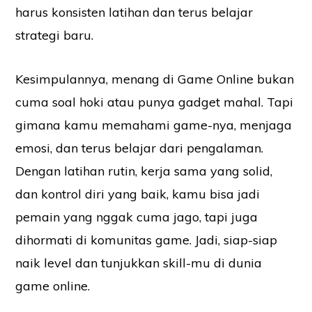
harus konsisten latihan dan terus belajar
strategi baru.
Kesimpulannya, menang di Game Online bukan
cuma soal hoki atau punya gadget mahal. Tapi
gimana kamu memahami game-nya, menjaga
emosi, dan terus belajar dari pengalaman.
Dengan latihan rutin, kerja sama yang solid,
dan kontrol diri yang baik, kamu bisa jadi
pemain yang nggak cuma jago, tapi juga
dihormati di komunitas game. Jadi, siap-siap
naik level dan tunjukkan skill-mu di dunia
game online.