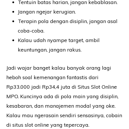
Tentuin batas harian, jangan kebablasan.
Jangan ngejar kerugian.
Terapin pola dengan disiplin, jangan asal
coba-coba.
Kalau udah nyampe target, ambil
keuntungan, jangan rakus.
Jadi wajar banget kalau banyak orang lagi
heboh soal kemenangan fantastis dari
Rp33.000 jadi Rp34,4 juta di Situs Slot Online
MPO. Kuncinya ada di pola main yang disiplin,
kesabaran, dan manajemen modal yang oke.
Kalau mau ngerasain sendiri sensasinya, cobain
di situs slot online yang tepercaya.