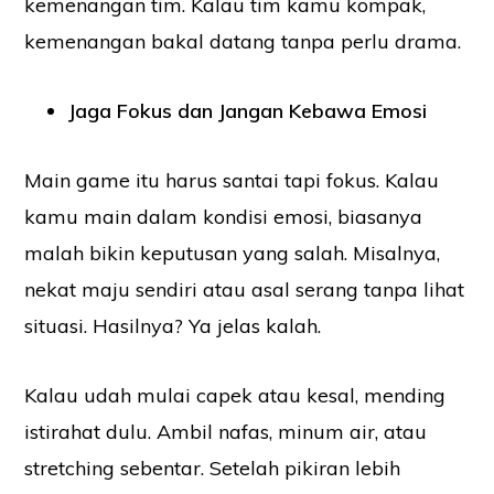
kemenangan tim. Kalau tim kamu kompak,
kemenangan bakal datang tanpa perlu drama.
Jaga Fokus dan Jangan Kebawa Emosi
Main game itu harus santai tapi fokus. Kalau
kamu main dalam kondisi emosi, biasanya
malah bikin keputusan yang salah. Misalnya,
nekat maju sendiri atau asal serang tanpa lihat
situasi. Hasilnya? Ya jelas kalah.
Kalau udah mulai capek atau kesal, mending
istirahat dulu. Ambil nafas, minum air, atau
stretching sebentar. Setelah pikiran lebih