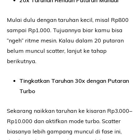
20x Taruhan Rendah Putaran Manual
Mulai dulu dengan taruhan kecil, misal Rp800
sampai Rp1.000. Tujuannya biar kamu bisa
“ngeh” ritme mesin. Kalau dalam 20 putaran
belum muncul scatter, lanjut ke tahap
berikutnya.
Tingkatkan Taruhan 30x dengan Putaran
Turbo
Sekarang naikkan taruhan ke kisaran Rp3.000–
Rp10.000 dan aktifkan mode turbo. Scatter
biasanya lebih gampang muncul di fase ini,