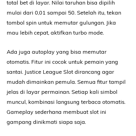
total bet di layar. Nilai taruhan bisa dipilih
mulai dari 0,01 sampai 50. Setelah itu, tekan
tombol spin untuk memutar gulungan. Jika
mau lebih cepat, aktifkan turbo mode.
Ada juga autoplay yang bisa memutar
otomatis. Fitur ini cocok untuk pemain yang
santai. Justice League Slot dirancang agar
mudah dimainkan pemula. Semua fitur tampil
jelas di layar permainan. Setiap kali simbol
muncul, kombinasi langsung terbaca otomatis.
Gameplay sederhana membuat slot ini
gampang dinikmati siapa saja.
Copyright © 2022 pt0s | All Rights Reserved