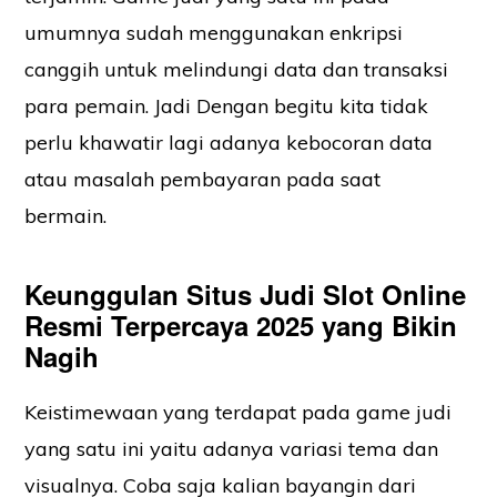
umumnya sudah menggunakan enkripsi
canggih untuk melindungi data dan transaksi
para pemain. Jadi Dengan begitu kita tidak
perlu khawatir lagi adanya kebocoran data
atau masalah pembayaran pada saat
bermain.
Keunggulan Situs Judi Slot Online
Resmi Terpercaya 2025 yang Bikin
Nagih
Keistimewaan yang terdapat pada game judi
yang satu ini yaitu adanya variasi tema dan
visualnya. Coba saja kalian bayangin dari